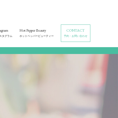
CONTACT
tagram
Hot Pepper Beauty
予約・お問い合わせ
スタグラム
ホットペッパービューティー