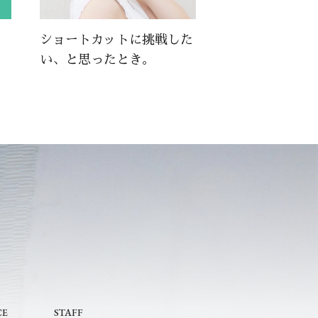
。
ショートカットに挑戦した
い、と思ったとき。
CE
STAFF