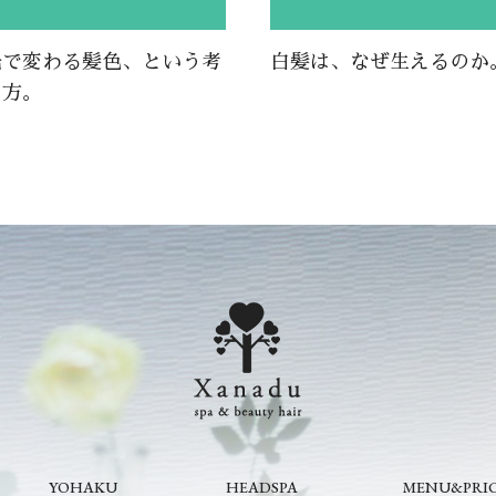
光で変わる髪色、という考
白髪は、なぜ生えるのか
え方。
YOHAKU
HEADSPA
MENU&PRI