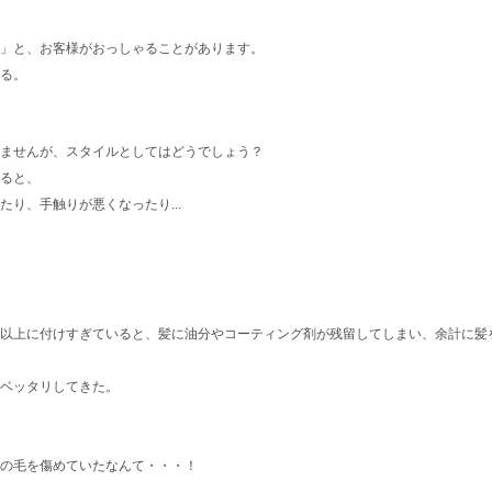
。」と、お客様がおっしゃることがあります。
る。
れませんが、スタイルとしてはどうでしょう？
ると、
り、手触りが悪くなったり...
以上に付けすぎていると、髪に油分やコーティング剤が残留してしまい、余計に髪
ベッタリしてきた。
の毛を傷めていたなんて・・・！