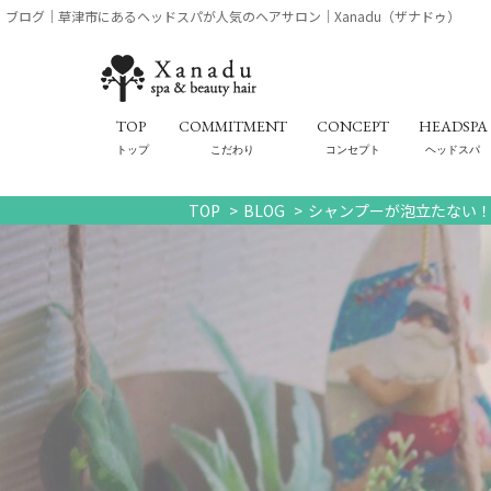
ブログ｜草津市にあるヘッドスパが人気のヘアサロン｜Xanadu（ザナドゥ）
TOP
COMMITMENT
CONCEPT
HEADSPA
トップ
こだわり
コンセプト
ヘッドスパ
TOP
BLOG
シャンプーが泡立たない