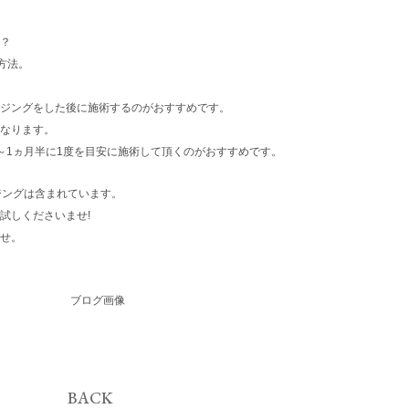
？
方法。
ジングをした後に施術するのがおすすめです。
なります。
～1ヵ月半に1度を目安に施術して頂くのがおすすめです。
ンジングは含まれています。
試しくださいませ!
せ。
BACK